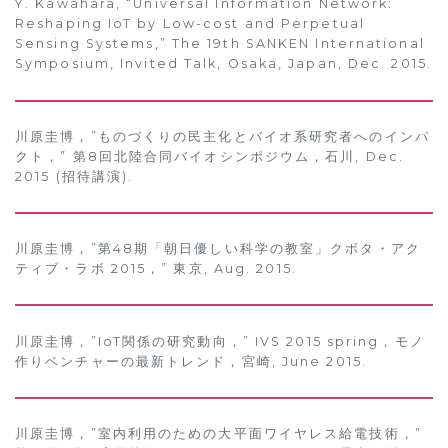
Y. Kawahara, “Universal Information Network:
Reshaping IoT by Low-cost and Perpetual
Sensing Systems,” The 19th SANKEN International
Symposium, Invited Talk, Osaka, Japan, Dec. 2015.
川原圭博，”ものづくりの民主化とバイオ系研究者へのインパ
クト，” 第8回北陸合同バイオシンポジウム，石川, Dec.
2015 (招待講演).
川原圭博，”第48期「朝日優しい科学の教室」クボタ・アク
ティブ・ラボ 2015，” 東京, Aug. 2015.
川原圭博，”IoT関係の研究動向，” IVS 2015 spring，モノ
作りベンチャーの最新トレンド，宮崎, June 2015.
川原圭博，”室内利用のための大平面ワイヤレス給電技術，”