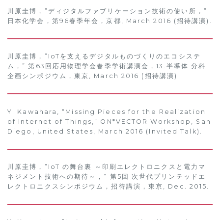
川原圭博，”ディジタルファブリケーション技術の使い所，”
日本化学会，第96春季年会，京都, March 2016 (招待講演).
川原圭博，”IoTを支えるデジタルものづくりのエコシステ
ム，” 第63回応用物理学会春季学術講演会，13.半導体 分科
企画シンポジウム，東京, March 2016 (招待講演).
Y. Kawahara, “Missing Pieces for the Realization
of Internet of Things,” ON*VECTOR Workshop, San
Diego, United States, March 2016 (Invited Talk).
川原圭博，”IoT の舞台裏 ～印刷エレクトロニクスと電力マ
ネジメント技術への期待～，” 第5回 次世代プリンテッドエ
レクトロニクスシンポジウム，招待講演，東京, Dec. 2015.